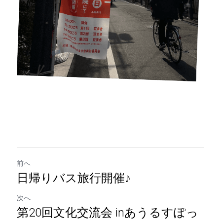
前へ
日帰りバス旅行開催♪
次へ
第20回文化交流会 inあうるすぽっ