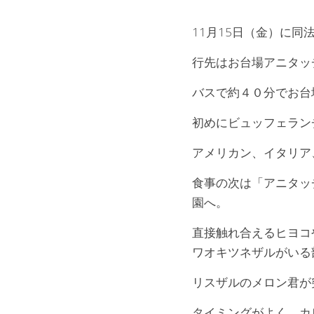
11月15日（金）に
行先はお台場アニタッ
バスで約４０分でお台
初めにビュッフェランチ
アメリカン、イタリア
食事の次は「アニタッ
園へ。
直接触れ合えるヒヨコ
ワオキツネザルがいる
リスザルのメロン君が
タイミングがよく、カ