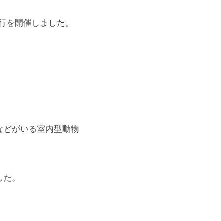
旅行を開催しました。
などがいる室内型動物
した。