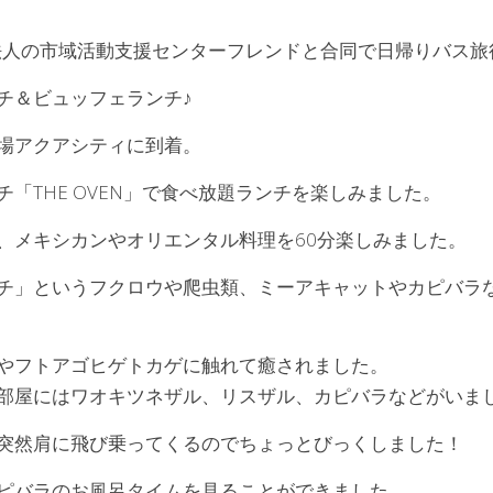
同法人の市域活動支援センターフレンドと合同で日帰りバス
チ＆ビュッフェランチ♪
場アクアシティに到着。
「THE OVEN」で食べ放題ランチを楽しみました。
、メキシカンやオリエンタル料理を60分楽しみました。
チ」というフクロウや爬虫類、ミーアキャットやカピバラ
やフトアゴヒゲトカゲに触れて癒されました。
部屋にはワオキツネザル、リスザル、カピバラなどがいま
突然肩に飛び乗ってくるのでちょっとびっくしました！
ピバラのお風呂タイムを見ることができました。