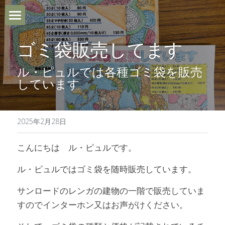
ホーム
ゴミ袋販売してます
Le Purtとは
ル・ピュルでは各種ゴミ袋を販売
しています
利用FAQ
ご利用までの流れ
2025年2月28日
ブログ
こんにちは　ル・ピュルです。
ル・ピュルではゴミ袋を随時販売しています。
お問い合わせ・アクセス
サンロードのレンガの建物の一階で販売していま
作業のご依頼
すのでインターホン又はお声がけください。