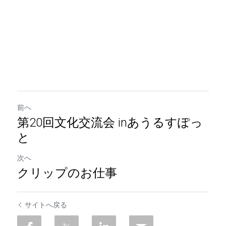
前へ
第20回文化交流会 inあうるすぽっ
と
次へ
クリップのお仕事
サイトへ戻る