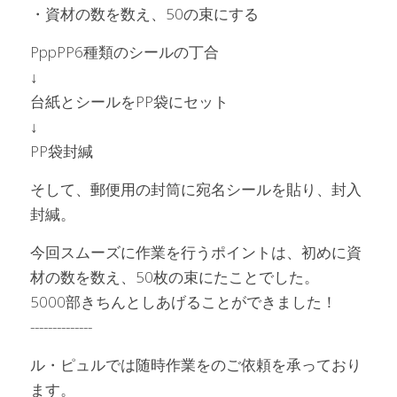
・資材の数を数え、50の束にする
PppPP6種類のシールの丁合
↓
台紙とシールをPP袋にセット
↓
PP袋封緘
そして、郵便用の封筒に宛名シールを貼り、封入
封緘。
今回スムーズに作業を行うポイントは、初めに資
材の数を数え、50枚の束にたことでした。
5000部きちんとしあげることができました！
--------------
ル・ピュルでは随時作業をのご依頼を承っており
ます。