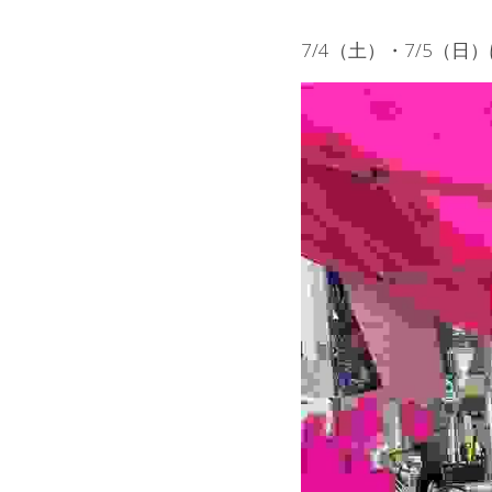
7/4（土）・7/5（