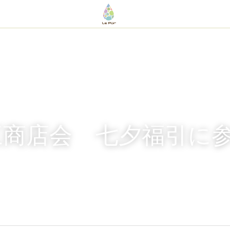
三商店会　七夕福引に