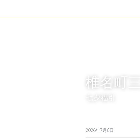
椎名町
七夕福引
2026年7月6日