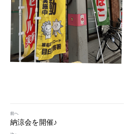
前へ
納涼会を開催♪