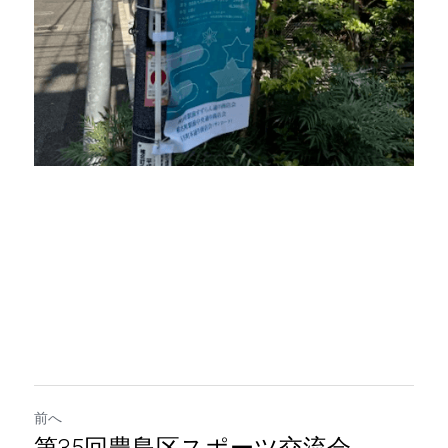
前へ
第35回豊島区スポーツ交流会