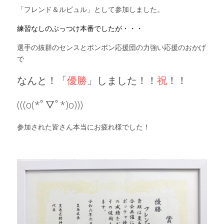
「フレンド＆ルピュル」として参加しました。
練習なしのぶっつけ本番でしたが・・・
選手の抜群のセンスとポンポン応援団の力強い応援のおかげ
で
なんと！「
優勝
」しました！！
祝
！！
(((o(*ﾟ▽ﾟ*)o)))
参加された皆さん本当にお疲れ様でした！